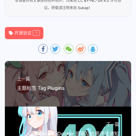
本博客所有文章除特别声明外，均采用
CC BY-NC-SA 4.0
许可协
议。转载请注明来自
Sukap
！
开源协议
1
上一篇
主题标签 Tag Plugins
下一篇
Waline 的 Docker 部署及启用评论通知