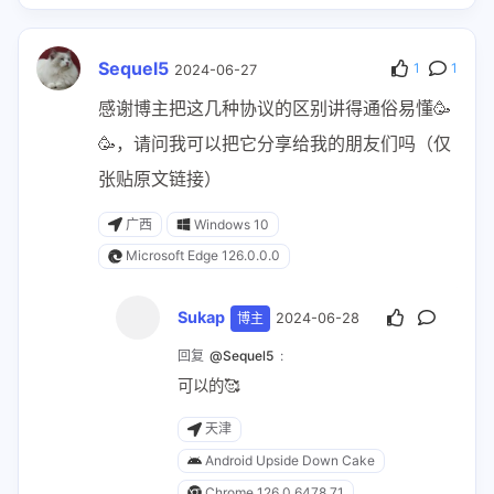
Sequel5
1
1
2024-06-27
感谢博主把这几种协议的区别讲得通俗易懂🥳
🥳，请问我可以把它分享给我的朋友们吗（仅
张贴原文链接）
广西
Windows 10
Microsoft Edge 126.0.0.0
Sukap
博主
2024-06-28
回复
@Sequel5
:
可以的🥰
天津
Android Upside Down Cake
Chrome 126.0.6478.71