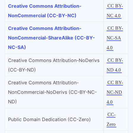
Creative Commons Attribution-
CC BY-
NonCommercial (CC-BY-NC)
NC 4.0
Creative Commons Attribution-
CC BY-
NonCommercial-ShareAlike (CC-BY-
NC-SA
NC-SA)
4.0
Creative Commons Attribution-NoDerivs
CC BY-
(CC-BY-ND)
ND 4.0
Creative Commons Attribution-
CC BY-
NonCommercial-NoDerivs (CC-BY-NC-
NC-ND
ND)
4.0
CC-
Public Domain Dedication (CC-Zero)
Zero