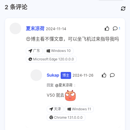
2
条评论
夏末凉荷
1
2024-11-14
😍博主看不懂文章，可以坐飞机过来指导我吗
广东
Windows 10
Microsoft Edge 120.0.0.0
Sukap
博主
2024-11-26
回复
@夏末凉荷
:
V50 就去
天津
Windows 11
Chrome 131.0.0.0