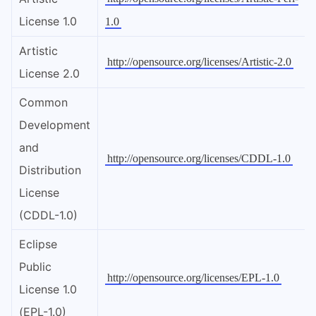
License 1.0
1.0
Artistic
http://opensource.org/licenses/Artistic-2.0
License 2.0
Common
Development
and
http://opensource.org/licenses/CDDL-1.0
Distribution
License
(CDDL-1.0)
Eclipse
Public
http://opensource.org/licenses/EPL-1.0
License 1.0
(EPL-1.0)