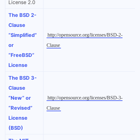
License 2.0
The BSD 2-
Clause
“Simplified”
http://opensource.org/licenses/BSD-2-
or
Clause
“FreeBSD”
License
The BSD 3-
Clause
“New” or
http://opensource.org/licenses/BSD-3-
“Revised”
Clause
License
(BSD)