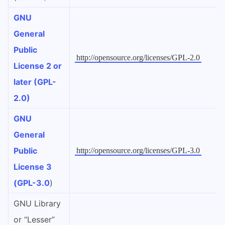
GNU
General
Public
http://opensource.org/licenses/GPL-2.0
License 2 or
later (GPL-
2.0)
GNU
General
Public
http://opensource.org/licenses/GPL-3.0
License 3
(GPL-3.0
)
GNU Library
or “Lesser”