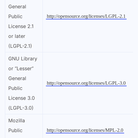
General
Public
http://opensource.org/licenses/LGPL-2.1
License 2.1
or later
(LGPL-2.1)
GNU Library
or “Lesser”
General
http://opensource.org/licenses/LGPL-3.0
Public
License 3.0
(LGPL-3.0)
Mozilla
Public
http://opensource.org/licenses/MPL-2.0